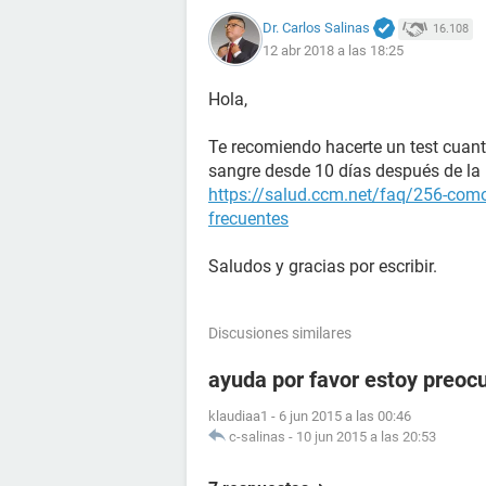
Dr. Carlos Salinas
16.108
12 abr 2018 a las 18:25
Hola,
Te recomiendo hacerte un test cuant
sangre desde 10 días después de la r
https://salud.ccm.net/faq/256-como
frecuentes
Saludos y gracias por escribir.
Discusiones similares
ayuda por favor estoy preoc
klaudiaa1
-
6 jun 2015 a las 00:46
c-salinas
-
10 jun 2015 a las 20:53