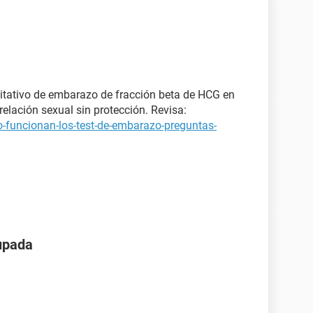
itativo de embarazo de fracción beta de HCG en
elación sexual sin protección. Revisa:
-funcionan-los-test-de-embarazo-preguntas-
upada