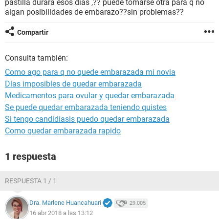
pastilla durará esos dias ,?? puede tomarse otra para q no
aigan posibilidades de embarazo??sin problemas??
Compartir
Consulta también:
Como ago para q no quede embarazada mi novia
Días imposibles de quedar embarazada
Medicamentos para ovular y quedar embarazada
Se puede quedar embarazada teniendo quistes
Si tengo candidiasis puedo quedar embarazada
Como quedar embarazada rapido
1 respuesta
RESPUESTA 1 / 1
Dra. Marlene Huancahuari
29.005
16 abr 2018 a las 13:12