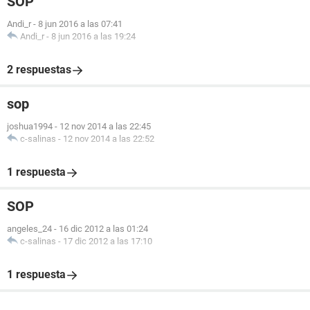
SOP
Andi_r
-
8 jun 2016 a las 07:41
Andi_r
-
8 jun 2016 a las 19:24
2 respuestas
sop
joshua1994
-
12 nov 2014 a las 22:45
c-salinas
-
12 nov 2014 a las 22:52
1 respuesta
SOP
angeles_24
-
16 dic 2012 a las 01:24
c-salinas
-
17 dic 2012 a las 17:10
1 respuesta