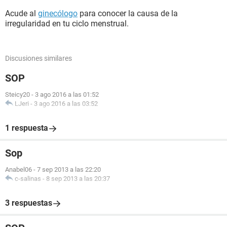
Acude al
ginecólogo
para conocer la causa de la
irregularidad en tu ciclo menstrual.
Discusiones similares
SOP
Steicy20
-
3 ago 2016 a las 01:52
LJeri
-
3 ago 2016 a las 03:52
1 respuesta
Sop
Anabel06
-
7 sep 2013 a las 22:20
c-salinas
-
8 sep 2013 a las 20:37
3 respuestas