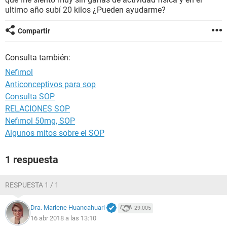
ultimo año subí 20 kilos ¿Pueden ayudarme?
Compartir
Consulta también:
Nefimol
Anticonceptivos para sop
Consulta SOP
RELACIONES SOP
Nefimol 50mg, SOP
Algunos mitos sobre el SOP
1 respuesta
RESPUESTA 1 / 1
Dra. Marlene Huancahuari
29.005
16 abr 2018 a las 13:10