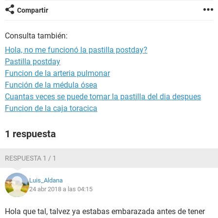
Compartir
Consulta también:
Hola, no me funcionó la pastilla postday?
Pastilla postday
Funcion de la arteria pulmonar
Función de la médula ósea
Cuantas veces se puede tomar la pastilla del dia despues
Funcion de la caja toracica
1 respuesta
RESPUESTA 1 / 1
Luis_Aldana
24 abr 2018 a las 04:15
Hola que tal, talvez ya estabas embarazada antes de tener