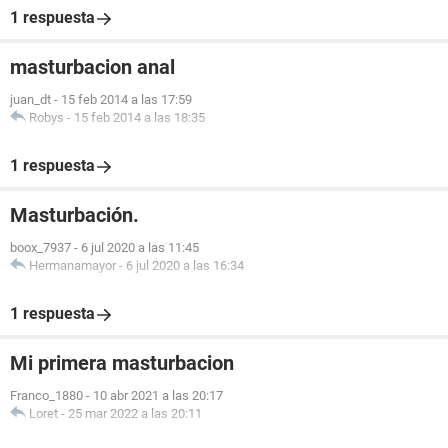
1 respuesta
masturbacion anal
juan_dt
-
15 feb 2014 a las 17:59
Robys
-
15 feb 2014 a las 18:35
1 respuesta
Masturbación.
boox_7937
-
6 jul 2020 a las 11:45
Hermanamayor
-
6 jul 2020 a las 16:34
1 respuesta
Mi primera masturbacion
Franco_1880
-
10 abr 2021 a las 20:17
Loret
-
25 mar 2022 a las 20:11