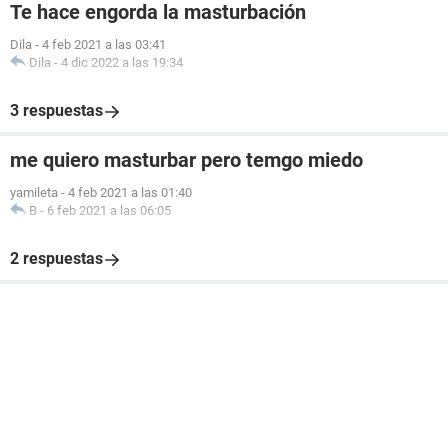
Te hace engorda la masturbación
Dila
-
4 feb 2021 a las 03:41
Dila
-
4 dic 2022 a las 19:34
3 respuestas
me quiero masturbar pero temgo miedo
yamileta
-
4 feb 2021 a las 01:40
B
-
6 feb 2021 a las 06:05
2 respuestas