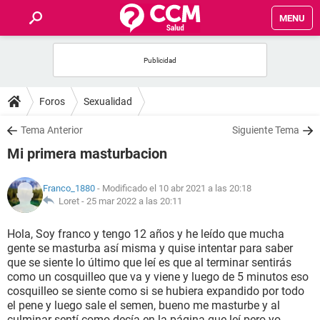
MENU
INICIO
FOROS
Foros
Sexualidad
SALUD
Tema Anterior
Siguiente Tema
Mi primera masturbacion
FAMILIA
Franco_1880
- Modificado el 10 abr 2021 a las 20:18
NUTRICIÓN
Loret -
25 mar 2022 a las 20:11
Hola, Soy franco y tengo 12 años y he leído que mucha
BIENESTAR
gente se masturba así misma y quise intentar para saber
que se siente lo último que leí es que al terminar sentirás
SEXUALIDAD
como un cosquilleo que va y viene y luego de 5 minutos eso
cosquilleo se siente como si se hubiera expandido por todo
el pene y luego sale el semen, bueno me masturbe y al
GLOSARIO
culminar sentí como decía en la página que leí pero yo