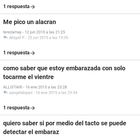
1 respuesta
Me pico un alacran
terezamay
-
12 jun 2015 a las 21:25
Abigail P.
-
22 jun 2015 a las 15:35
1 respuesta
como saber que estoy embarazada con solo
tocarme el vientre
ALLISTAIR
-
16 ene 2015 a las 23:28
aangelalopez
-
16 ene 2015 a las 23:34
1 respuesta
quiero saber si por medio del tacto se puede
detectar el embaraz