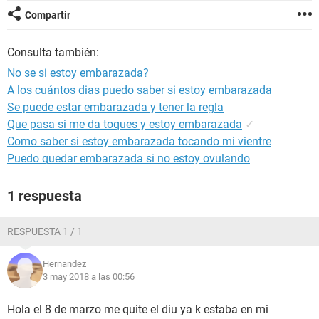
Compartir
Consulta también:
No se si estoy embarazada?
A los cuántos dias puedo saber si estoy embarazada
Se puede estar embarazada y tener la regla
Que pasa si me da toques y estoy embarazada
✓
Como saber si estoy embarazada tocando mi vientre
Puedo quedar embarazada si no estoy ovulando
1 respuesta
RESPUESTA 1 / 1
Hernandez
3 may 2018 a las 00:56
Hola el 8 de marzo me quite el diu ya k estaba en mi