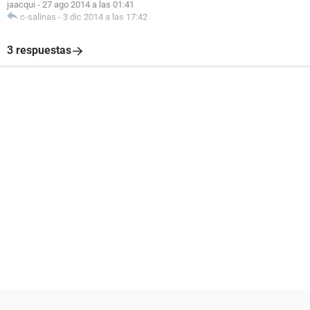
jaacqui
-
27 ago 2014 a las 01:41
c-salinas
-
3 dic 2014 a las 17:42
3 respuestas