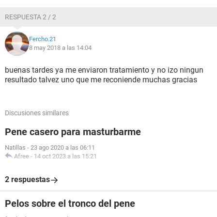
RESPUESTA 2 / 2
Fercho.21
8 may 2018 a las 14:04
buenas tardes ya me enviaron tratamiento y no izo ningun
resultado talvez uno que me reconiende muchas gracias
Discusiones similares
Pene casero para masturbarme
Natillas
-
23 ago 2020 a las 06:11
Afree
-
14 oct 2023 a las 15:21
2 respuestas
Pelos sobre el tronco del pene