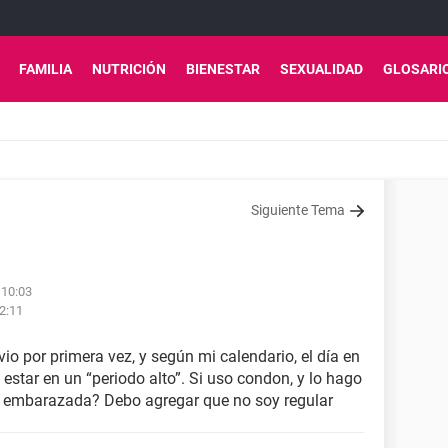
FAMILIA
NUTRICIÓN
BIENESTAR
SEXUALIDAD
GLOSARI
Siguiente Tema
 10:03
2:11
io por primera vez, y según mi calendario, el día en
 estar en un “periodo alto”. Si uso condon, y lo hago
ar embarazada? Debo agregar que no soy regular