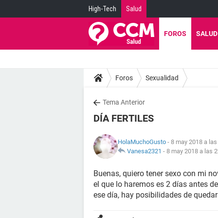
High-Tech
Salud
FOROS
SALUD
Foros
Sexualidad
Tema Anterior
DÍA FERTILES
HolaMuchoGusto
- 8 may 2018 a las
Vanesa2321
-
8 may 2018 a las 2
Buenas, quiero tener sexo con mi nov
el que lo haremos es 2 días antes de
ese día, hay posibilidades de qued