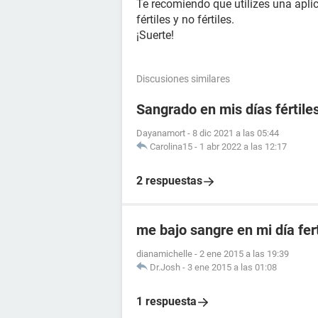
Te recomiendo que utilizes una apli
fértiles y no fértiles.
¡Suerte!
Discusiones similares
Sangrado en mis días fértile
Dayanamort
-
8 dic 2021 a las 05:44
Carolina15
-
1 abr 2022 a las 12:17
2 respuestas
me bajo sangre en mi día fert
dianamichelle
-
2 ene 2015 a las 19:39
Dr.Josh
-
3 ene 2015 a las 01:08
1 respuesta