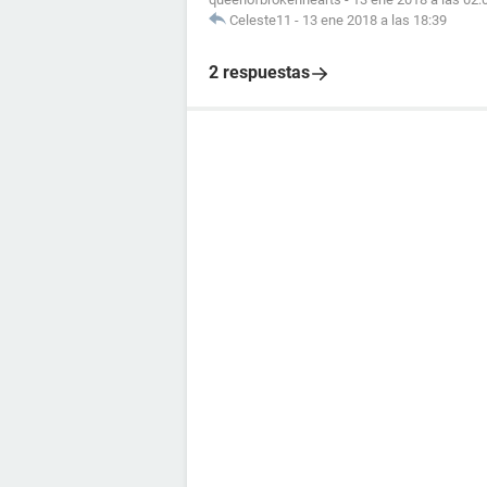
Celeste11
-
13 ene 2018 a las 18:39
2 respuestas