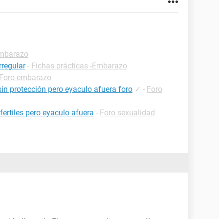
Embarazo
rregular
-
Fichas prácticas -Embarazo
Foro embarazo
 sin protección pero eyaculo afuera foro
✓
-
Foro
fertiles pero eyaculo afuera
-
Foro sexualidad