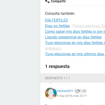
Compartir
Consulta también:
DÍA FERTILES
Dias no fertiles
-
Fichas prácticas -
Como saber mis dias fertiles si soy i
Líquido preseminal en días fértiles
-
Tuve relaciones en mis días fertiles
embarazo
Tuve relaciones en mis ultimos dias 
1 respuesta
RESPUESTA 1 / 1
Vanesa2321
148
8 may 2018 a las 22:11