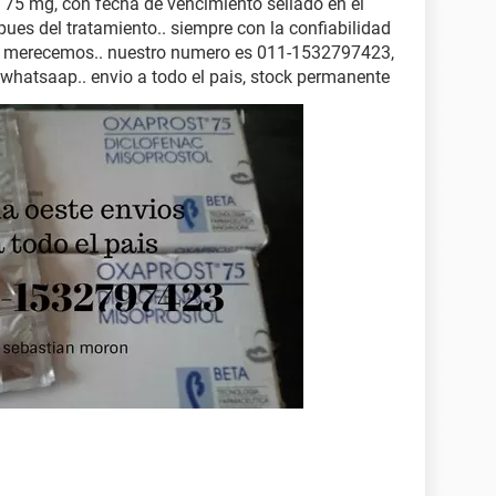
5 mg, con fecha de vencimiento sellado en el
ues del tratamiento.. siempre con la confiabilidad
os merecemos.. nuestro numero es 011-1532797423,
whatsaap.. envio a todo el pais, stock permanente