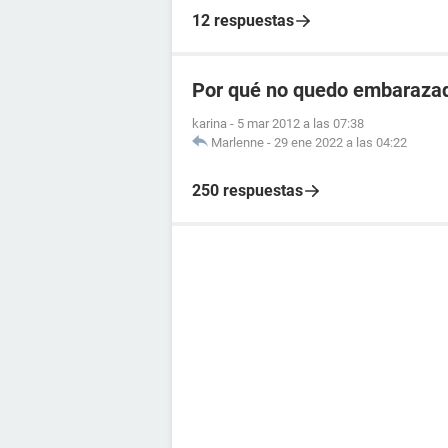
12 respuestas
Por qué no quedo embarazad
karina
-
5 mar 2012 a las 07:38
Marlenne
-
29 ene 2022 a las 04:22
250 respuestas