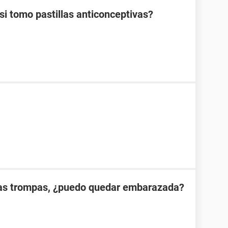
 tomo pastillas anticonceptivas?
las trompas, ¿puedo quedar embarazada?