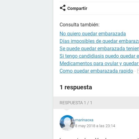
Compartir
Consulta también:
No quiero quedar embarazada
Días imposibles de quedar embara
Se puede quedar embarazada tenien
Si tengo candidiasis puedo quedar
Medicamentos para ovular y queda
Como quedar embarazada rapido
-
1 respuesta
RESPUESTA 1 / 1
marinaoxa
8 may 2018 a las 23:14