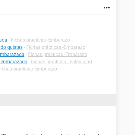
zada
-
Fichas prácticas -Embarazo
do quistes
-
Fichas prácticas -Embarazo
 embarazada
-
Fichas prácticas -Embarazo
r embarazada
-
Fichas prácticas - Esterilidad
Fichas prácticas -Embarazo