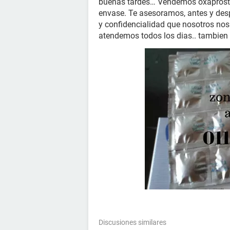
buenas tardes… Vendemos oxaprost 7
envase. Te asesoramos, antes y desp
y confidencialidad que nosotros n
atendemos todos los dias.. tambien 
Discusiones similares