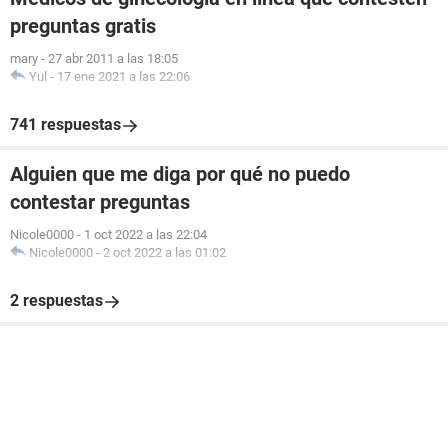
preguntas gratis
mary
-
27 abr 2011 a las 18:05
Yul
-
17 ene 2021 a las 22:06
741 respuestas
Alguien que me diga por qué no puedo
contestar preguntas
Nicole0000
-
1 oct 2022 a las 22:04
Nicole0000
-
2 oct 2022 a las 01:02
2 respuestas