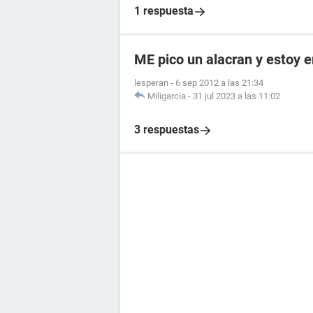
1 respuesta
ME pico un alacran y estoy
lesperan
-
6 sep 2012 a las 21:34
Miligarcia
-
31 jul 2023 a las 11:02
3 respuestas