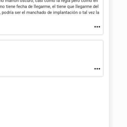
omo marrón oscuro, casi como la regla pero como en
no tiene fecha de llegarme, el tiene que llegarme del
 podría ser el manchado de implantación o tal vez la