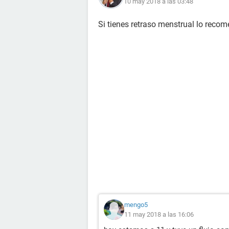
10 may 2018 a las 03:48
Si tienes retraso menstrual lo recom
mengo5
11 may 2018 a las 16:06