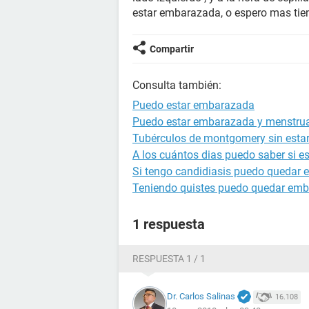
estar embarazada, o espero mas tie
Compartir
Consulta también:
Puedo estar embarazada
Puedo estar embarazada y menstru
Tubérculos de montgomery sin est
A los cuántos dias puedo saber si 
Si tengo candidiasis puedo quedar
Teniendo quistes puedo quedar em
1 respuesta
RESPUESTA 1 / 1
Dr. Carlos Salinas
16.108