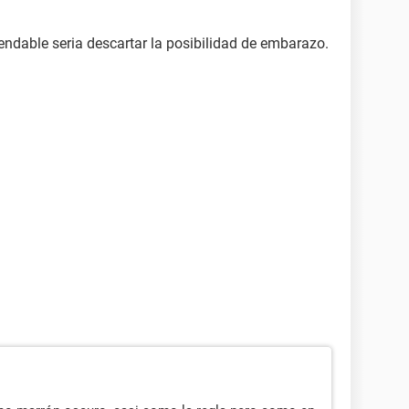
endable seria descartar la posibilidad de embarazo.