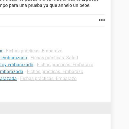
mpo para una prueba ya que anhelo un bebe.
ar
-
Fichas prácticas -Embarazo
ar embarazada
-
Fichas prácticas -Salud
estoy embarazada
-
Fichas prácticas -Embarazo
 embarazada
-
Fichas prácticas -Embarazo
barazada
-
Fichas prácticas -Embarazo