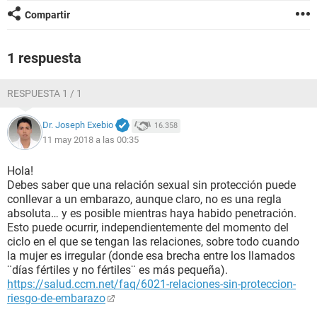
Compartir
1 respuesta
RESPUESTA 1 / 1
Dr. Joseph Exebio
16.358
11 may 2018 a las 00:35
Hola!
Debes saber que una relación sexual sin protección puede
conllevar a un embarazo, aunque claro, no es una regla
absoluta… y es posible mientras haya habido penetración.
Esto puede ocurrir, independientemente del momento del
ciclo en el que se tengan las relaciones, sobre todo cuando
la mujer es irregular (donde esa brecha entre los llamados
¨días fértiles y no fértiles¨ es más pequeña).
https://salud.ccm.net/faq/6021-relaciones-sin-proteccion-
riesgo-de-embarazo