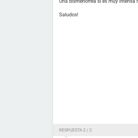
Una dismenorrea si es muy intensa 
Saludos!
RESPUESTA 2 / 2