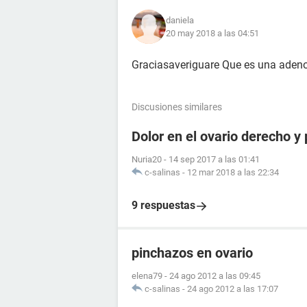
daniela
20 may 2018 a las 04:51
Graciasaveriguare Que es una adeno
Discusiones similares
Dolor en el ovario derecho y 
Nuria20
-
14 sep 2017 a las 01:41
c-salinas
-
12 mar 2018 a las 22:34
9 respuestas
pinchazos en ovario
elena79
-
24 ago 2012 a las 09:45
c-salinas
-
24 ago 2012 a las 17:07