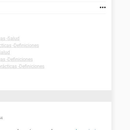
cas -Salud
cticas -Definiciones
Salud
cas -Definiciones
rácticas -Definiciones
44