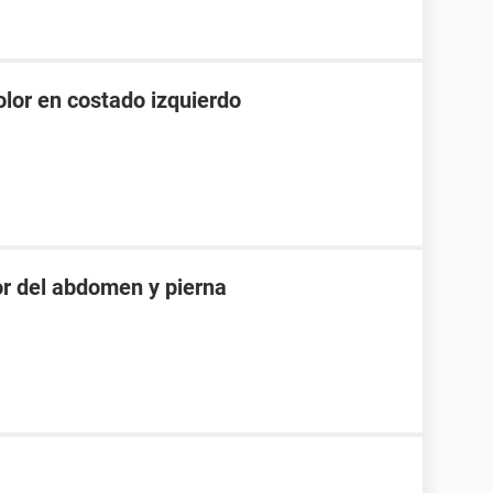
olor en costado izquierdo
ior del abdomen y pierna