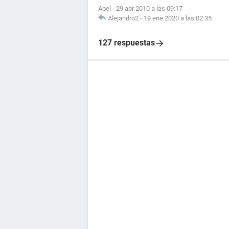
Abel
-
29 abr 2010 a las 09:17
Alejandro2
-
19 ene 2020 a las 02:35
127 respuestas