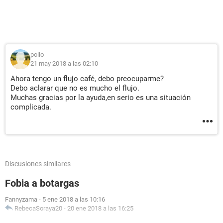
pollo
21 may 2018 a las 02:10
Ahora tengo un flujo café, debo preocuparme?
Debo aclarar que no es mucho el flujo.
Muchas gracias por la ayuda,en serio es una situación
complicada.
Discusiones similares
Fobia a botargas
Fannyzama
-
5 ene 2018 a las 10:16
RebecaSoraya20
-
20 ene 2018 a las 16:25