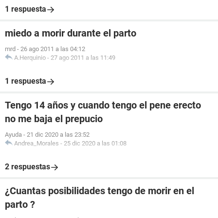
1 respuesta
miedo a morir durante el parto
mrd
-
26 ago 2011 a las 04:12
A.Herquinio
-
27 ago 2011 a las 11:49
1 respuesta
Tengo 14 años y cuando tengo el pene erecto
no me baja el prepucio
Ayuda
-
21 dic 2020 a las 23:52
Andrea_Morales
-
25 dic 2020 a las 01:08
2 respuestas
¿Cuantas posibilidades tengo de morir en el
parto ?