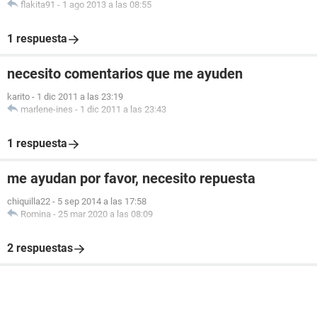
flakita91
-
1 ago 2013 a las 08:55
1 respuesta
necesito comentarios que me ayuden
karito
-
1 dic 2011 a las 23:19
marlene-ines
-
1 dic 2011 a las 23:43
1 respuesta
me ayudan por favor, necesito repuesta
chiquilla22
-
5 sep 2014 a las 17:58
Romina
-
25 mar 2020 a las 08:09
2 respuestas