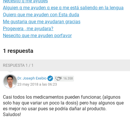
Necesito q me ayudes
Alguien q me ayuden q ese q me está saliendo en la lengua
Quiero que me ayuden con Esta duda
Me gustaria que me ayudaran gracias
Progevera , me ayudara?
Nesecito que me ayuden porfavor
1 respuesta
RESPUESTA 1 / 1
Dr. Joseph Exebio
16.358
23 may 2018 a las 06:23
Casi todos los medicamentos pueden funcionar, (algunos
solo hay que variar un poco la dosis) pero hay algunos que
es mejor no usar pues se podría dañar al producto.
Saludos!