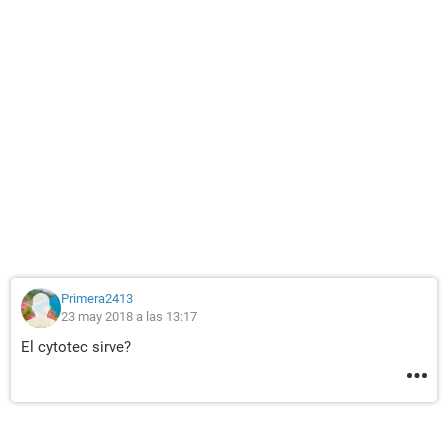
Primera2413
23 may 2018 a las 13:17
El cytotec sirve?