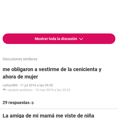
Mostrar toda la discusión
Discusiones similares
me obligaron a vestirme de la cenicienta y
ahora de mujer
carlos989
-
11 jul 2016 a las 09:30
usuario anónimo
-
13 mar 2019 a las 23:22
29 respuestas
La amiga de mi mamá me viste de niña