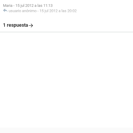
Maria
-
15 jul 2012 a las 11:13
usuario anónimo
-
15 jul 2012 a las 20:02
1 respuesta