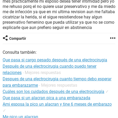
mes practicamente mi esposo desea tener intimidad pero yo
me rehuso porq el no quiere usar preservativo y me da miedo
me de infección ya que en mi ultima revision aun me faltaba
cicatrizar la herida, si el sigue resistiendose hay algun
preservativo femenino que pueda utilizar ya que no se como
explicarle que aun prefiero seguir en abstinencia
Compartir
Consulta también:
Que pasa si cargo pesado después de una electrocirugia
Después de una electrocirugia cuando puedo tener
relaciones
- Mejores respuestas
Despues de una electrocirugia cuanto tiempo debo esperar
para embarazarme
- Mejores respuestas
Cuáles son los cuidados después de una electrocirugía
✓
Que pasa si un alacran pica a una embarazada
Ami esposa la pico un alacran y tine 6 meses de embarazo
✓
Me pico un alacran