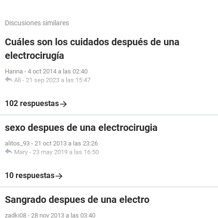
Discusiones similares
Cuáles son los cuidados después de una
electrocirugía
Hanna
-
4 oct 2014 a las 02:40
Ali
-
21 sep 2023 a las 15:47
102 respuestas
sexo despues de una electrocirugia
alitos_93
-
21 oct 2013 a las 23:26
Mary
-
23 may 2019 a las 16:50
10 respuestas
Sangrado despues de una electro
zadki08
-
28 nov 2013 a las 03:40