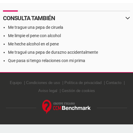
CONSULTA TAMBIÉN
Me trague una pepa de ciruela
Me limpie el pene con alcohol
Me heche alcohol en el pene
Me tragué una pepa de durazno accidentalmente
Que pasa si tengo relaciones con mi prima
Equipo
Condiciones de uso
Política de privacidad
Contacto
Aviso legal
Gestión de cookies