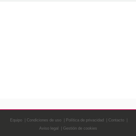
Equipo
Condiciones de uso
Política de privacidad
Contacto
Aviso legal
Gestión de cookies