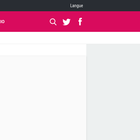
Langue
IO