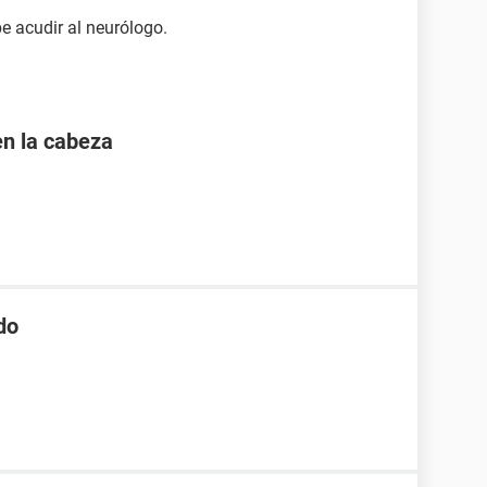
e acudir al neurólogo.
en la cabeza
do