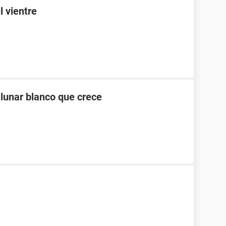
l vientre
 lunar blanco que crece