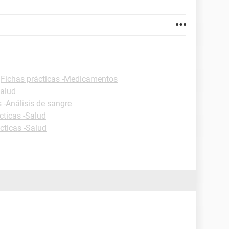
-
Fichas prácticas -Medicamentos
Salud
 -Análisis de sangre
cticas -Salud
cticas -Salud