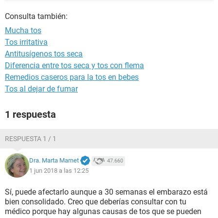
Consulta también:
Mucha tos
Tos irritativa
Antitusígenos tos seca
Diferencia entre tos seca y tos con flema
Remedios caseros para la tos en bebes
Tos al dejar de fumar
1 respuesta
RESPUESTA 1 / 1
Dra. Marta Marnet
47.660
1 jun 2018 a las 12:25
Sí, puede afectarlo aunque a 30 semanas el embarazo está
bien consolidado. Creo que deberías consultar con tu
médico porque hay algunas causas de tos que se pueden