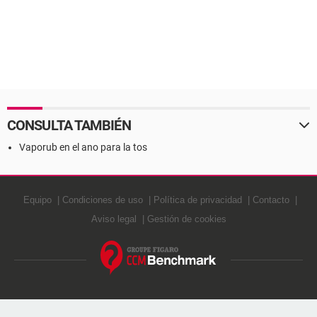
CONSULTA TAMBIÉN
Vaporub en el ano para la tos
Equipo
Condiciones de uso
Política de privacidad
Contacto
Aviso legal
Gestión de cookies