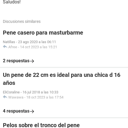
Saludos!
Discusiones similares
Pene casero para masturbarme
Natillas
-
23 ago 2020 a las 06:11
Afree
-
14 oct 2023 a las 15:21
2 respuestas
Un pene de 22 cm es ideal para una chica d 16
años
EliCoraline
-
16 jul 2018 a las 10:33
Wawawa
-
18 oct 2023 a las 17:54
4 respuestas
Pelos sobre el tronco del pene