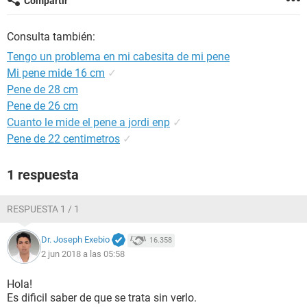
Compartir
Consulta también:
Tengo un problema en mi cabesita de mi pene
Mi pene mide 16 cm
✓
Pene de 28 cm
Pene de 26 cm
Cuanto le mide el pene a jordi enp
✓
Pene de 22 centimetros
✓
1 respuesta
RESPUESTA 1 / 1
Dr. Joseph Exebio
16.358
2 jun 2018 a las 05:58
Hola!
Es dificil saber de que se trata sin verlo.