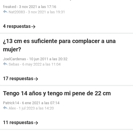
freaked
-
3 nov 2021 a las 17:16
Nat20083
-
3 nov 2021 a las 19:31
4 respuestas
¿13 cm es suficiente para complacer a una
mujer?
JoelCardenas
-
10 jun 2011 a las 20:32
Sebas
-
6 may 2022 a las 11:04
17 respuestas
Tengo 14 años y tengo mi pene de 22 cm
Patrick14
-
6 ene 2021 a las 07:14
Alex
-
1 jul 2023 a las 14:20
11 respuestas