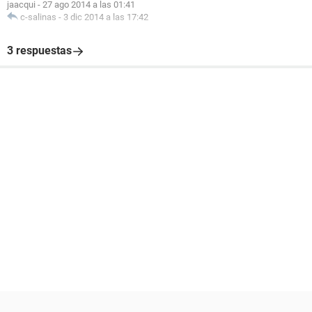
jaacqui
-
27 ago 2014 a las 01:41
c-salinas
-
3 dic 2014 a las 17:42
3 respuestas