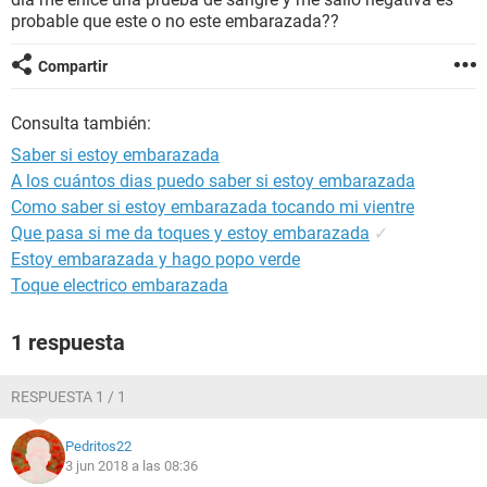
probable que este o no este embarazada??
Compartir
Consulta también:
Saber si estoy embarazada
A los cuántos dias puedo saber si estoy embarazada
Como saber si estoy embarazada tocando mi vientre
Que pasa si me da toques y estoy embarazada
✓
Estoy embarazada y hago popo verde
Toque electrico embarazada
1 respuesta
RESPUESTA 1 / 1
Pedritos22
3 jun 2018 a las 08:36