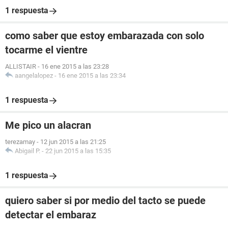
1 respuesta
como saber que estoy embarazada con solo
tocarme el vientre
ALLISTAIR
-
16 ene 2015 a las 23:28
aangelalopez
-
16 ene 2015 a las 23:34
1 respuesta
Me pico un alacran
terezamay
-
12 jun 2015 a las 21:25
Abigail P.
-
22 jun 2015 a las 15:35
1 respuesta
quiero saber si por medio del tacto se puede
detectar el embaraz