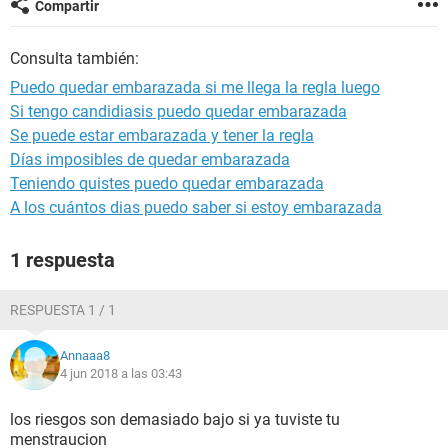
Compartir
Consulta también:
Puedo quedar embarazada si me llega la regla luego
Si tengo candidiasis puedo quedar embarazada
Se puede estar embarazada y tener la regla
Días imposibles de quedar embarazada
Teniendo quistes puedo quedar embarazada
A los cuántos dias puedo saber si estoy embarazada
1 respuesta
RESPUESTA 1 / 1
Annaaa8
4 jun 2018 a las 03:43
los riesgos son demasiado bajo si ya tuviste tu
menstraucion