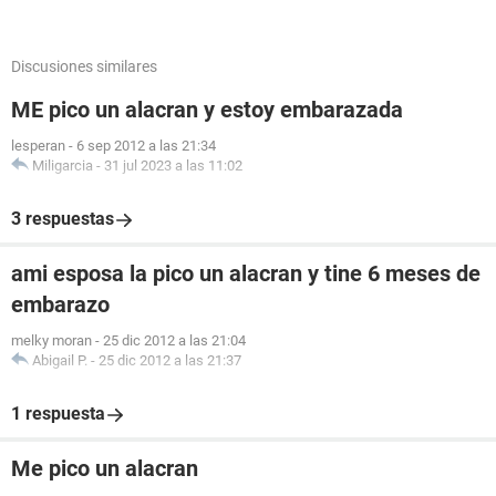
Discusiones similares
ME pico un alacran y estoy embarazada
lesperan
-
6 sep 2012 a las 21:34
Miligarcia
-
31 jul 2023 a las 11:02
3 respuestas
ami esposa la pico un alacran y tine 6 meses de
embarazo
melky moran
-
25 dic 2012 a las 21:04
Abigail P.
-
25 dic 2012 a las 21:37
1 respuesta
Me pico un alacran