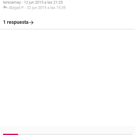
terezamay
-
12 jun 2015 a las 21:25
Abigail P.
-
22 jun 2015 a las 15:35
1 respuesta