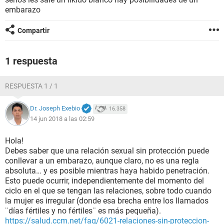
embarazo
Compartir
1 respuesta
RESPUESTA 1 / 1
Dr. Joseph Exebio
16.358
14 jun 2018 a las 02:59
Hola!
Debes saber que una relación sexual sin protección puede
conllevar a un embarazo, aunque claro, no es una regla
absoluta… y es posible mientras haya habido penetración.
Esto puede ocurrir, independientemente del momento del
ciclo en el que se tengan las relaciones, sobre todo cuando
la mujer es irregular (donde esa brecha entre los llamados
¨días fértiles y no fértiles¨ es más pequeña).
https://salud.ccm.net/faq/6021-relaciones-sin-proteccion-