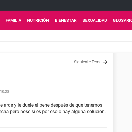
FAMILIA
NUTRICIÓN
BIENESTAR
SEXUALIDAD
GLOSARI
Siguiente Tema
 10:28
le arde y le duele el pene después de que tenemos
recha pero nose si es por eso o hay alguna solución.