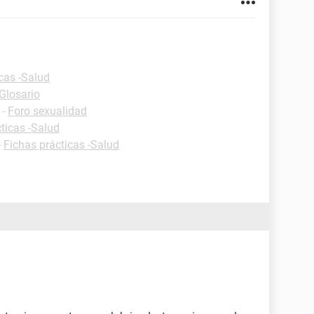
cas -Salud
-Glosario
-
Foro sexualidad
ticas -Salud
-
Fichas prácticas -Salud