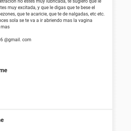
etracion no estes muy lubricada, te sugiero que le
tes muy excitada, y que le digas que te bese el
ezones, que te acaricie, que te de nalgadas, etc etc.
ces sola se te va a ir abriendo mas la vagina
y mas
x6 @gmail. com
rme
ne