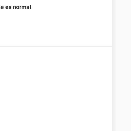
ne es normal