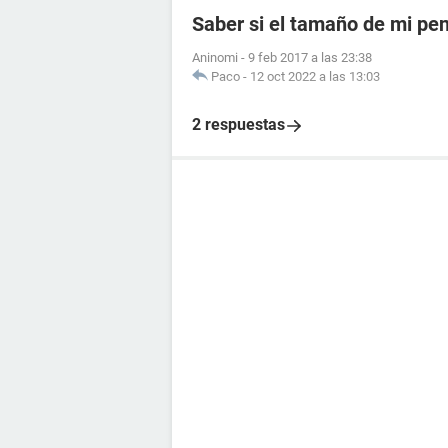
Saber si el tamaño de mi pe
Aninomi
-
9 feb 2017 a las 23:38
Paco
-
12 oct 2022 a las 13:03
2 respuestas