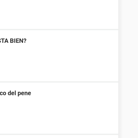
STA BIEN?
nco del pene