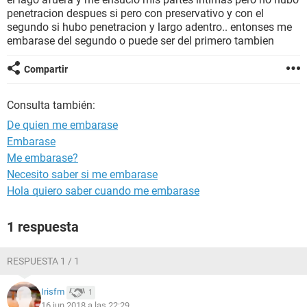
penetracion despues si pero con preservativo y con el
segundo si hubo penetracion y largo adentro.. entonses me
embarase del segundo o puede ser del primero tambien
Compartir
Consulta también:
De quien me embarase
Embarase
Me embarase?
Necesito saber si me embarase
Hola quiero saber cuando me embarase
1 respuesta
RESPUESTA 1 / 1
Irisfm
1
16 jun 2018 a las 22:29