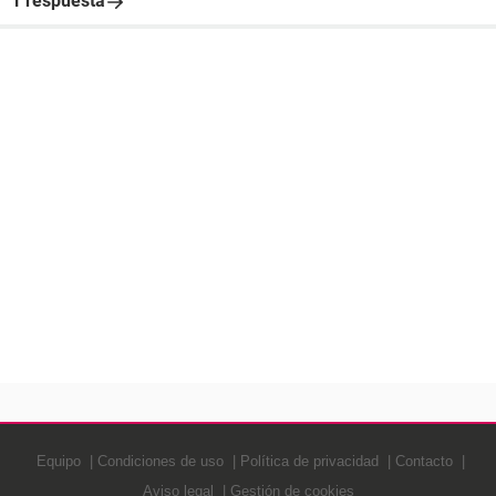
1 respuesta
Equipo
Condiciones de uso
Política de privacidad
Contacto
Aviso legal
Gestión de cookies