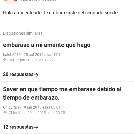
Hola a mi entender te embarazaste del segundo suerte.
Discusiones similares
embarase a mi amante que hago
kaleb2019
-
15 oct 2016 a las 17:14
Rej
-
5 jun 2023 a las 10:27
20 respuestas
Saver en que tiempo me embarase debido al
tiempo de embarazo.
Chiquitah
-
19 jun 2015 a las 03:01
Chiquitah
-
29 jul 2015 a las 20:25
12 respuestas