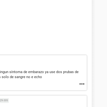
ingun síntoma de embarazo ya use dos prubas de
s solo de sangre no e echo
29.005