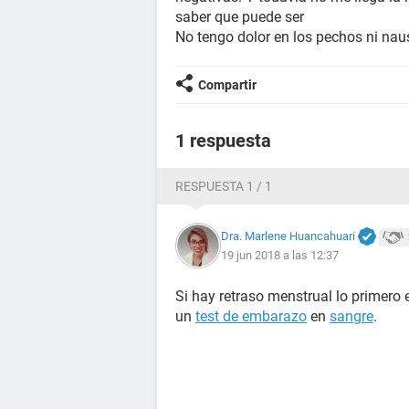
saber que puede ser
No tengo dolor en los pechos ni naus
Compartir
1 respuesta
RESPUESTA 1 / 1
Dra. Marlene Huancahuari
19 jun 2018 a las 12:37
Si hay retraso menstrual lo primero 
un
test de embarazo
en
sangre
.