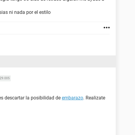
ias ni nada por el estilo
29.005
es descartar la posibilidad de
embarazo
. Realizate