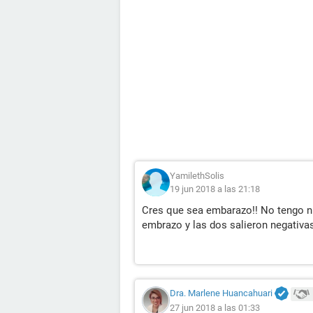
YamilethSolis
19 jun 2018 a las 21:18
Cres que sea embarazo!! No tengo n
embrazo y las dos salieron negativa
Dra. Marlene Huancahuari
27 jun 2018 a las 01:33