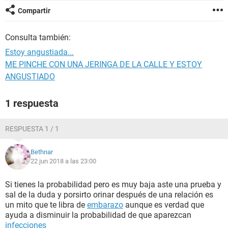
Compartir
Consulta también:
Estoy angustiada...
ME PINCHE CON UNA JERINGA DE LA CALLE Y ESTOY
ANGUSTIADO
1 respuesta
RESPUESTA 1 / 1
Bethnar
22 jun 2018 a las 23:00
Si tienes la probabilidad pero es muy baja aste una prueba y
sal de la duda y porsirto orinar después de una relación es
un mito que te libra de
embarazo
aunque es verdad que
ayuda a disminuir la probabilidad de que aparezcan
infecciones