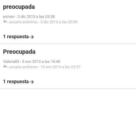
preocupada
esmev
-
3 dic 2013 a las 03:38
usuario anónimo
-
5 dic 2013 a las 00:59
1 respuesta
Preocupada
Valeria83
-
5 nov 2013 a las 16:40
usuario anónimo
-
15 nov 2013 a las 02:57
1 respuesta