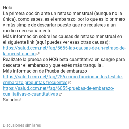
Hola!
La primera opción ante un retraso menstrual (aunque no la
única), como sabes, es el embarazo, por lo que es lo primero
y más simple de descartar puesto que no requieres a un
médico necesariamente.
Más información sobre las causas de retraso menstrual en
el siguiente link (aquí puedes ver esas otras causas):
https://salud.ccm.net/faq/5655-las-causas-de-un-retraso-de-
la-menstruacion
Realízate la prueba de HCG beta cuantitativa en sangre para
descartar el embarazo y que estés más tranquila…
Más información de Prueba de embarazo
https://salud.ccm.net/faq/256-como-funcionan-los-test-de-
embarazo-preguntas-frecuentes
https://salud.ccm.net/faq/6055-pruebas-de-embarazo-
cualitativas-o-cuantitativas
Saludos!
Discusiones similares