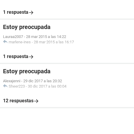
1 respuesta
Estoy preocupada
Lauraa2007
-
28 mar 2015 a las 14:22
marlene-ines
-
28 mar 2015 a las 16:17
1 respuesta
Estoy preocupada
Alexajenni
-
29 dic 2017 a las 20:32
Sheer223
-
30 dic 2017 a las 00:04
12 respuestas