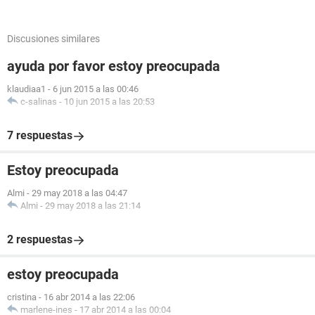
Discusiones similares
ayuda por favor estoy preocupada
klaudiaa1
-
6 jun 2015 a las 00:46
c-salinas
-
10 jun 2015 a las 20:53
7 respuestas
Estoy preocupada
Almi
-
29 may 2018 a las 04:47
Almi
-
29 may 2018 a las 21:14
2 respuestas
estoy preocupada
cristina
-
16 abr 2014 a las 22:06
marlene-ines
-
17 abr 2014 a las 00:04