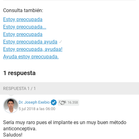
Consulta también:
Estoy preocupada
Estoy preocupada...
Estoy preocupada
Estoy preocupada ayuda
✓
Estoy preocupada, ayudaa!
Ayuda estoy preocupada.
1 respuesta
RESPUESTA 1 / 1
Dr. Joseph Exebio
16.358
5 jul 2018 a las 06:00
Sería muy raro pues el implante es un muy buen método
anticonceptiva.
Saludos!