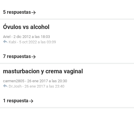
5 respuestas
Óvulos vs alcohol
Ariel
-
2 dic 2012 a las 18:03
Kabi
-
5 oct 2022 a las 03:09
7 respuestas
masturbacion y crema vaginal
carmen2805
-
26 ene 2017 a las 20:30
Dr.Josh
-
26 ene 2017 a las 23:40
1 respuesta