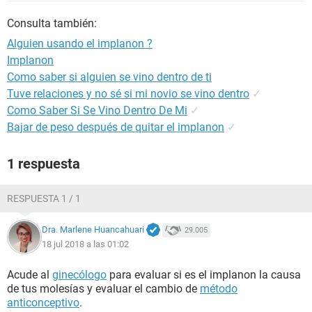
Consulta también:
Alguien usando el implanon ?
Implanon
Como saber si alguien se vino dentro de ti
Tuve relaciones y no sé si mi novio se vino dentro
✓
Como Saber Si Se Vino Dentro De Mi
✓
Bajar de peso después de quitar el implanon
✓
1 respuesta
RESPUESTA 1 / 1
Dra. Marlene Huancahuari
29.005
18 jul 2018 a las 01:02
Acude al
ginecólogo
para evaluar si es el implanon la causa
de tus molesías y evaluar el cambio de
método
anticonceptivo
.