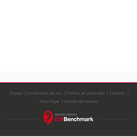
Equipo
Condiciones de uso
Política de privacidad
Contacto
Aviso legal
Gestión de cookies