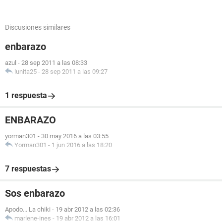
Discusiones similares
enbarazo
azul
-
28 sep 2011 a las 08:33
lunita25
-
28 sep 2011 a las 09:27
1 respuesta
ENBARAZO
yorman301
-
30 may 2016 a las 03:55
Yorman301
-
1 jun 2016 a las 18:20
7 respuestas
Sos enbarazo
Apodo... La chiki
-
19 abr 2012 a las 02:36
marlene-ines
-
19 abr 2012 a las 16:01