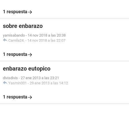
1 respuesta
sobre enbarazo
yamisabando
-
14 nov 2018 a las 20:38
Camila24.
-
14 nov 2018 a las 22:07
1 respuesta
enbarazo eutopico
divisdivis
-
27 ene 2013 a las 23:21
Yasmin001
-
29 ene 2013 a las 14:12
1 respuesta