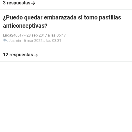
3 respuestas
¿Puedo quedar embarazada si tomo pastillas
anticonceptivas?
Erica240517
-
28 sep 2017 a las 06:47
Jasmin
-
6 mar 2022 a las 03:31
12 respuestas