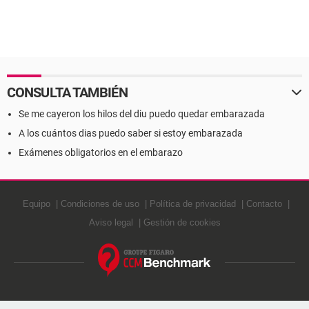
CONSULTA TAMBIÉN
Se me cayeron los hilos del diu puedo quedar embarazada
A los cuántos dias puedo saber si estoy embarazada
Exámenes obligatorios en el embarazo
Equipo
Condiciones de uso
Política de privacidad
Contacto
Aviso legal
Gestión de cookies