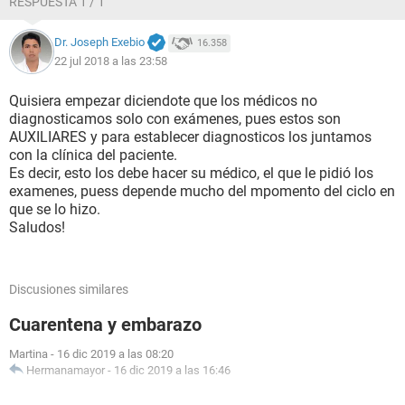
RESPUESTA 1 / 1
puedo quedar embarazada?
Dr. Joseph Exebio
16.358
22 jul 2018 a las 23:58
Quisiera empezar diciendote que los médicos no
diagnosticamos solo con exámenes, pues estos son
AUXILIARES y para establecer diagnosticos los juntamos
con la clínica del paciente.
Es decir, esto los debe hacer su médico, el que le pidió los
examenes, puess depende mucho del mpomento del ciclo en
que se lo hizo.
Saludos!
Discusiones similares
Cuarentena y embarazo
Martina
-
16 dic 2019 a las 08:20
Hermanamayor
-
16 dic 2019 a las 16:46