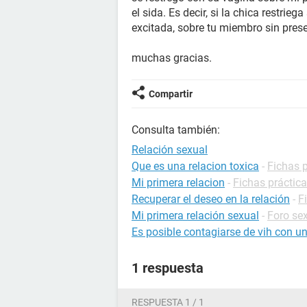
el sida. Es decir, si la chica restrie
excitada, sobre tu miembro sin prese
muchas gracias.
Compartir
Consulta también:
Relación sexual
Que es una relacion toxica
-
Fichas p
Mi primera relacion
-
Fichas práctic
Recuperar el deseo en la relación
-
F
Mi primera relación sexual
-
Foro se
Es posible contagiarse de vih con un
1 respuesta
RESPUESTA 1 / 1