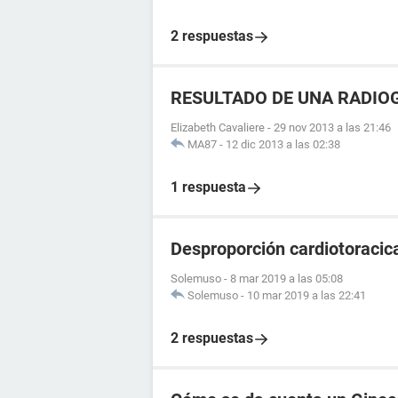
2 respuestas
RESULTADO DE UNA RADIO
Elizabeth Cavaliere
-
29 nov 2013 a las 21:46
MA87
-
12 dic 2013 a las 02:38
1 respuesta
Desproporción cardiotoracic
Solemuso
-
8 mar 2019 a las 05:08
Solemuso
-
10 mar 2019 a las 22:41
2 respuestas