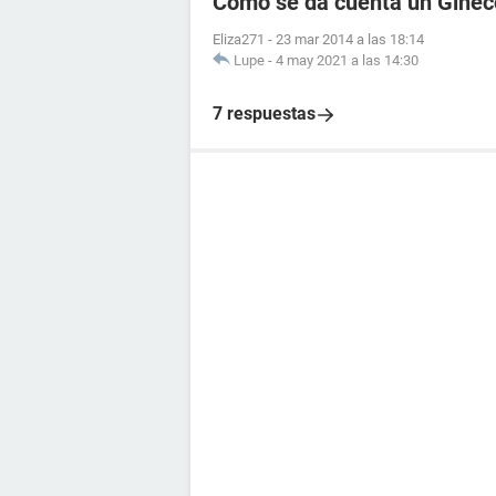
Cómo se da cuenta un Ginecó
Eliza271
-
23 mar 2014 a las 18:14
Lupe
-
4 may 2021 a las 14:30
7 respuestas