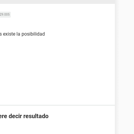
29.005
 existe la posibilidad
ere decir resultado