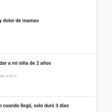
 y dolor de mamas
dar a mi niña de 2 años
2021 à 05:12
o cuando llegó, solo duró 3 días