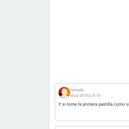
Fannybb
30 jul 2018 à 20:18
Y si tome la primera pastilla como si