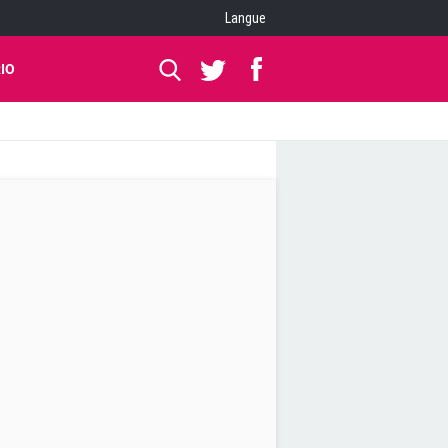
Langue
IO