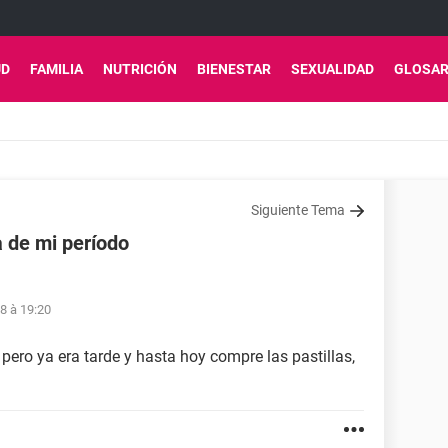
UD
FAMILIA
NUTRICIÓN
BIENESTAR
SEXUALIDAD
GLOSAR
Siguiente Tema
a de mi período
8 à 19:20
o pero ya era tarde y hasta hoy compre las pastillas,