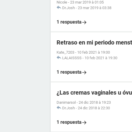
Nicole
-
23 mar 2019 à 01:05
Dr.Josh
-
23 mar 2019 à 03:38
1 respuesta
Retraso en mi periodo menst
Kate_7203
-
10 feb 2021 à 19:00
LALAISSSS
-
10 feb 2021 à 19:30
1 respuesta
¿Las cremas vaginales u óvul
Danimarsol
-
24 dic 2018 à 19:23
Dr.Josh
-
24 dic 2018 à 22:30
1 respuesta