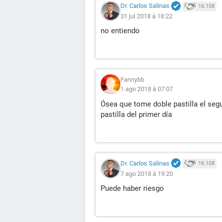
Dr. Carlos Salinas
16.108
31 jul 2018 à 18:22
no entiendo
Fannybb
1 ago 2018 à 07:07
Ósea que tome doble pastilla el seg
pastilla del primer día
Dr. Carlos Salinas
16.108
7 ago 2018 à 19:20
Puede haber riesgo