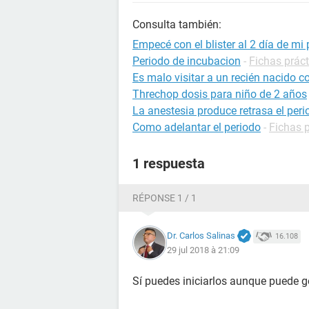
Consulta también:
Empecé con el blister al 2 día de mi
Periodo de incubacion
-
Fichas práct
Es malo visitar a un recién nacido c
Threchop dosis para niño de 2 años
La anestesia produce retrasa el per
Como adelantar el periodo
-
Fichas p
1 respuesta
RÉPONSE 1 / 1
Dr. Carlos Salinas
16.108
29 jul 2018 à 21:09
Sí puedes iniciarlos aunque puede ge