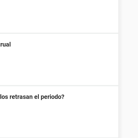
rual
os retrasan el periodo?