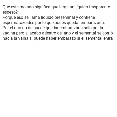
Que este mojado significa que larga un líquido trasparente
espeso?
Porque eso se llama líquido preseminal y contiene
espermatozoides por lo que podes quedar embarazada.
Por el ano no de puede quedar embarazada solo por la
vagina pero si acabo adentro del ano y el semental se corrió
hacia la vaina si puede haber embarazo si el semental entra