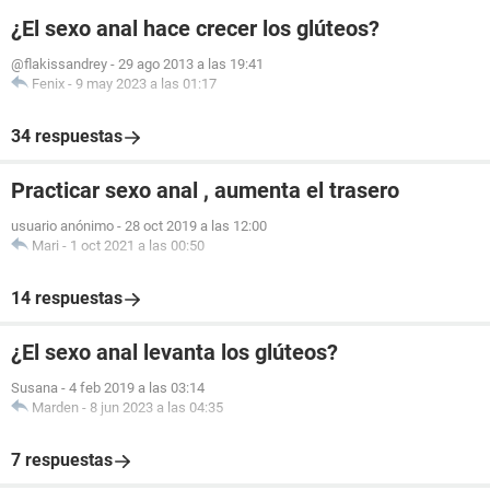
¿El sexo anal hace crecer los glúteos?
@flakissandrey
-
29 ago 2013 a las 19:41
Fenix
-
9 may 2023 a las 01:17
34 respuestas
Practicar sexo anal , aumenta el trasero
usuario anónimo
-
28 oct 2019 a las 12:00
Mari
-
1 oct 2021 a las 00:50
14 respuestas
¿El sexo anal levanta los glúteos?
Susana
-
4 feb 2019 a las 03:14
Marden
-
8 jun 2023 a las 04:35
7 respuestas