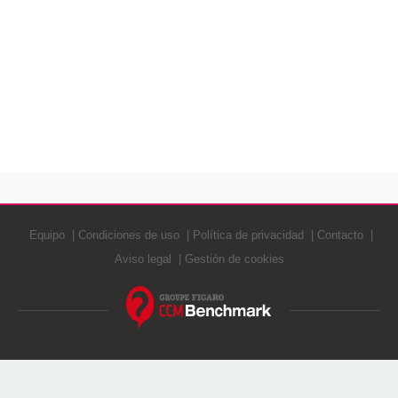
Equipo
Condiciones de uso
Política de privacidad
Contacto
Aviso legal
Gestión de cookies