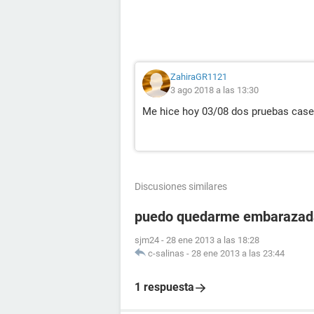
ZahiraGR1121
3 ago 2018 a las 13:30
Me hice hoy 03/08 dos pruebas casera
Discusiones similares
puedo quedarme embarazada
sjm24
-
28 ene 2013 a las 18:28
c-salinas
-
28 ene 2013 a las 23:44
1 respuesta