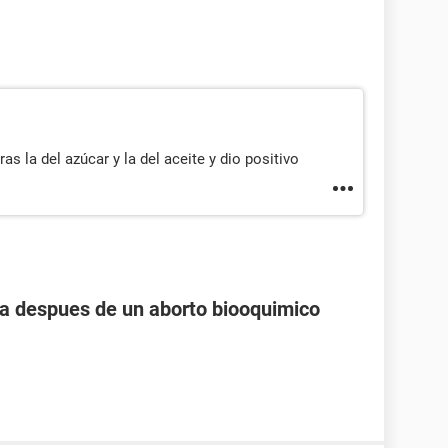
s la del azúcar y la del aceite y dio positivo
 despues de un aborto biooquimico