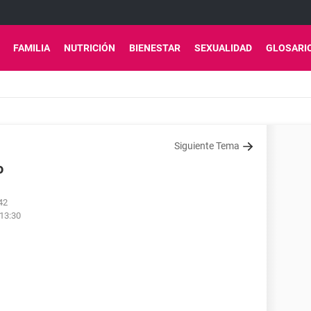
FAMILIA
NUTRICIÓN
BIENESTAR
SEXUALIDAD
GLOSARI
Siguiente Tema
o
42
 13:30