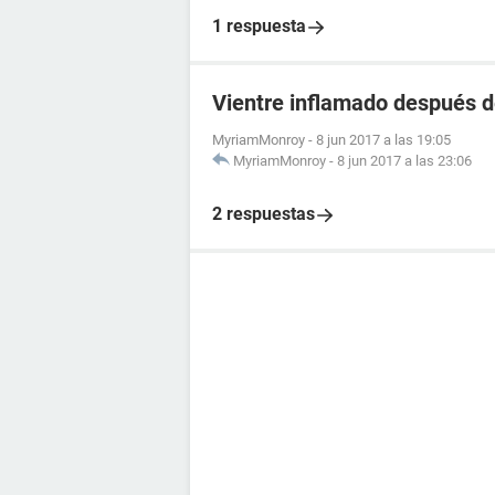
1 respuesta
Vientre inflamado después 
MyriamMonroy
-
8 jun 2017 a las 19:05
MyriamMonroy
-
8 jun 2017 a las 23:06
2 respuestas