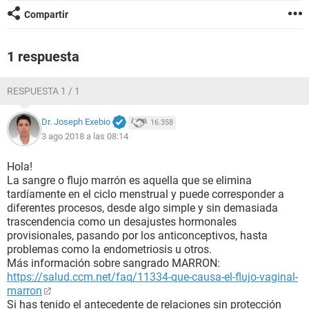
Compartir
1 respuesta
RESPUESTA 1 / 1
Dr. Joseph Exebio
16.358
3 ago 2018 a las 08:14
Hola!
La sangre o flujo marrón es aquella que se elimina
tardíamente en el ciclo menstrual y puede corresponder a
diferentes procesos, desde algo simple y sin demasiada
trascendencia como un desajustes hormonales
provisionales, pasando por los anticonceptivos, hasta
problemas como la endometriosis u otros.
Más información sobre sangrado MARRON:
https://salud.ccm.net/faq/11334-que-causa-el-flujo-vaginal-
marron
Si has tenido el antecedente de relaciones sin protección