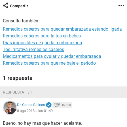
Compartir
Consulta también:
Remedios caseros para quedar embarazada estando ligada
Remedios caseros para la tos en bebes
Días imposibles de quedar embarazada
Tos irritativa remedios caseros
Medicamentos para ovular y quedar embarazada
Remedios caseros para que me baje el periodo
1 respuesta
RESPUESTA 1 / 1
Dr. Carlos Salinas
16.108
8 ago 2018 a las 01:49
Bueno, no hay mas que hacer, adelante.