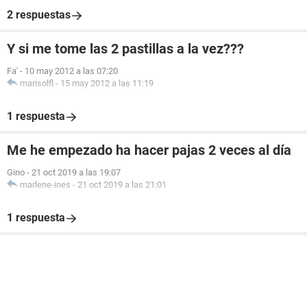
2 respuestas
Y si me tome las 2 pastillas a la vez???
Fa'
-
10 may 2012 a las 07:20
marisolfl
-
15 may 2012 a las 11:19
1 respuesta
Me he empezado ha hacer pajas 2 veces al día
Gino
-
21 oct 2019 a las 19:07
marlene-ines
-
21 oct 2019 a las 21:01
1 respuesta