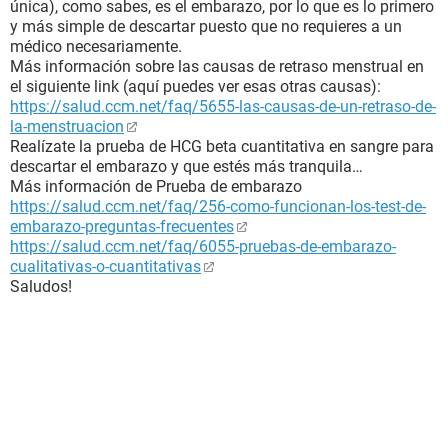
única), como sabes, es el embarazo, por lo que es lo primero
y más simple de descartar puesto que no requieres a un
médico necesariamente.
Más información sobre las causas de retraso menstrual en
el siguiente link (aquí puedes ver esas otras causas):
https://salud.ccm.net/faq/5655-las-causas-de-un-retraso-de-
la-menstruacion
Realízate la prueba de HCG beta cuantitativa en sangre para
descartar el embarazo y que estés más tranquila…
Más información de Prueba de embarazo
https://salud.ccm.net/faq/256-como-funcionan-los-test-de-
embarazo-preguntas-frecuentes
https://salud.ccm.net/faq/6055-pruebas-de-embarazo-
cualitativas-o-cuantitativas
Saludos!