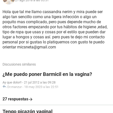
21 ago 2018 a las 05:51
Hola que tal me llamo cassandra nerim y mira puede ser
algo tan sencillo como una ligera infección o algo un
poquito mas complicado, pero pues depende mucho de
otros factores empezando por tus hábitos de higiene ,edad,
tipo de ropa que usas y cosas por el estilo que pueden dar
lugar a hongos y cosas así. pero pues te dejo mi contacto
personal por si gustas lo platiquemos con gusto te puedo
orientar micsneta@gmail.com
Discusiones similares
¿Me puedo poner Barmicil en la vagina?
Ay que dolor!!
-
21 jul 2012 a las 09:28
Dr.manzur
-
18 may 2023 a las 22:51
27 respuestas
Tengo picazón vaginal