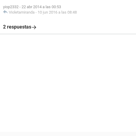
yiop2332
-
22 abr 2014 a las 00:53
Violetamiranda
-
10 jun 2016 a las 08:48
2 respuestas