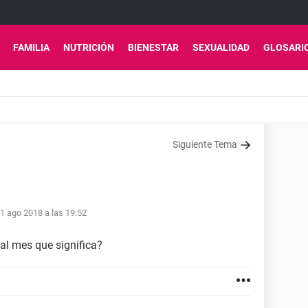
FAMILIA
NUTRICIÓN
BIENESTAR
SEXUALIDAD
GLOSARI
Siguiente Tema
1 ago 2018 a las 19:52
al mes que significa?