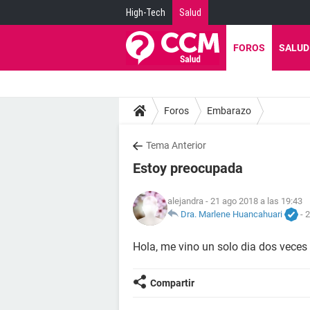
High-Tech
Salud
FOROS
SALUD
Foros
Embarazo
Tema Anterior
Estoy preocupada
alejandra
- 21 ago 2018 a las 19:43
Dra. Marlene Huancahuari
-
2
Hola, me vino un solo dia dos veces 
Compartir