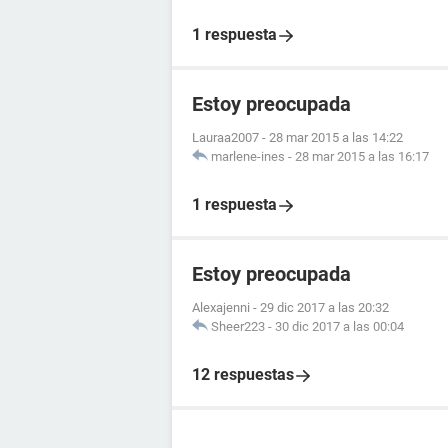
1 respuesta
Estoy preocupada
Lauraa2007
-
28 mar 2015 a las 14:22
marlene-ines
-
28 mar 2015 a las 16:17
1 respuesta
Estoy preocupada
Alexajenni
-
29 dic 2017 a las 20:32
Sheer223
-
30 dic 2017 a las 00:04
12 respuestas