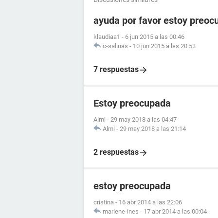
ayuda por favor estoy preoc
klaudiaa1
-
6 jun 2015 a las 00:46
c-salinas
-
10 jun 2015 a las 20:53
7 respuestas
Estoy preocupada
Almi
-
29 may 2018 a las 04:47
Almi
-
29 may 2018 a las 21:14
2 respuestas
estoy preocupada
cristina
-
16 abr 2014 a las 22:06
marlene-ines
-
17 abr 2014 a las 00:04