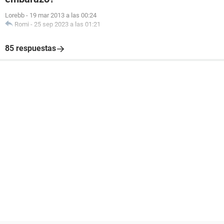
Lorebb
-
19 mar 2013 a las 00:24
Romi
-
25 sep 2023 a las 01:21
85 respuestas