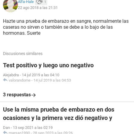
Alfa-Hale
1
22 ago 2018 a las 21:31
Hazte una prueba de embarazo en sangre, normalmente las
caseras no sirven o también se debe a lo bajo de las
hormonas. Suerte
Discusiones similares
Test positivo y luego uno negativo
Alejabdra
-
14 jul 2019 a las 04:10
valorandome
-
14 jul 2019 a las 04:53
3 respuestas
Use la misma prueba de embarazo en dos
ocasiones y la primera vez dió negativo y
Dan
-
13 sep 2021 a las 02:19
marsan1990
-
28 sep 2023 a las 09:26