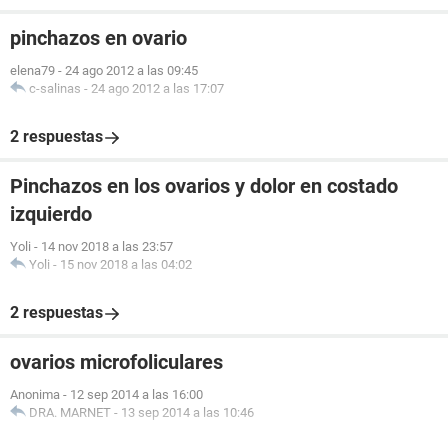
pinchazos en ovario
elena79
-
24 ago 2012 a las 09:45
c-salinas
-
24 ago 2012 a las 17:07
2 respuestas
Pinchazos en los ovarios y dolor en costado
izquierdo
Yoli
-
14 nov 2018 a las 23:57
Yoli
-
15 nov 2018 a las 04:02
2 respuestas
ovarios microfoliculares
Anonima
-
12 sep 2014 a las 16:00
DRA. MARNET
-
13 sep 2014 a las 10:46