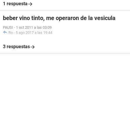
1 respuesta
beber vino tinto, me operaron de la vesicula
PAUSI
-
1 oct 2011 a las 03:09
Ro
-
5 ago 2017 a las 19:44
3 respuestas