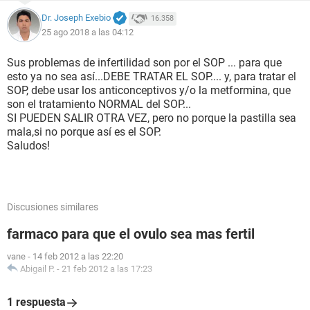
Dr. Joseph Exebio
16.358
25 ago 2018 a las 04:12
Sus problemas de infertilidad son por el SOP ... para que
esto ya no sea así...DEBE TRATAR EL SOP.... y, para tratar el
SOP, debe usar los anticonceptivos y/o la metformina, que
son el tratamiento NORMAL del SOP...
SI PUEDEN SALIR OTRA VEZ, pero no porque la pastilla sea
mala,si no porque así es el SOP.
Saludos!
Discusiones similares
farmaco para que el ovulo sea mas fertil
vane
-
14 feb 2012 a las 22:20
Abigail P.
-
21 feb 2012 a las 17:23
1 respuesta