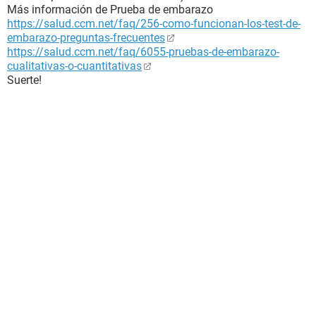
Más información de Prueba de embarazo
https://salud.ccm.net/faq/256-como-funcionan-los-test-de-
embarazo-preguntas-frecuentes
https://salud.ccm.net/faq/6055-pruebas-de-embarazo-
cualitativas-o-cuantitativas
Suerte!