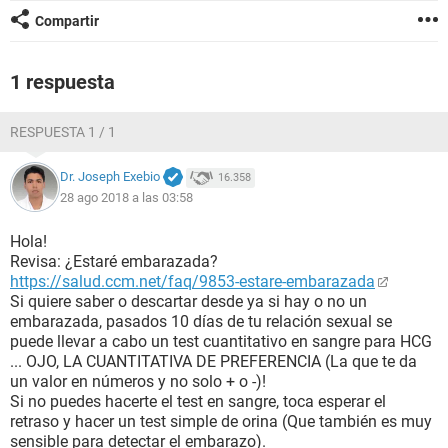
Compartir
1 respuesta
RESPUESTA 1 / 1
Dr. Joseph Exebio
16.358
28 ago 2018 a las 03:58
Hola!
Revisa: ¿Estaré embarazada?
https://salud.ccm.net/faq/9853-estare-embarazada
Si quiere saber o descartar desde ya si hay o no un
embarazada, pasados 10 días de tu relación sexual se
puede llevar a cabo un test cuantitativo en sangre para HCG
... OJO, LA CUANTITATIVA DE PREFERENCIA (La que te da
un valor en números y no solo + o -)!
Si no puedes hacerte el test en sangre, toca esperar el
retraso y hacer un test simple de orina (Que también es muy
sensible para detectar el embarazo).