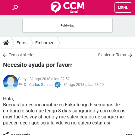
MENU
INICIO
FOROS
Foros
Embarazo
SALUD
Tema Anterior
Siguiente Tema
Necesito ayuda por favorr
FAMILIA
Cecy
- 31 ago 2018 a las 22:52
NUTRICIÓN
Dr. Carlos Salinas
-
31 ago 2018 a las 23:20
Hola,
BIENESTAR
Buenas tardes mi nombre es Erika tengo 6 semanas de
embarazo solo que tengo 8 dias sangrando y con cokicos
SEXUALIDAD
muy fuertes voy al baño y me salen cuajos de sangre me
pueden decir que sera la vdd ya no quiero estar asi
GLOSARIO