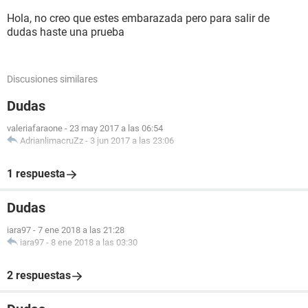
Hola, no creo que estes embarazada pero para salir de
dudas haste una prueba
Discusiones similares
Dudas
valeriafaraone
-
23 may 2017 a las 06:54
AdrianlimacruZz
-
3 jun 2017 a las 23:06
1 respuesta
Dudas
iara97
-
7 ene 2018 a las 21:28
iara97
-
8 ene 2018 a las 03:30
2 respuestas