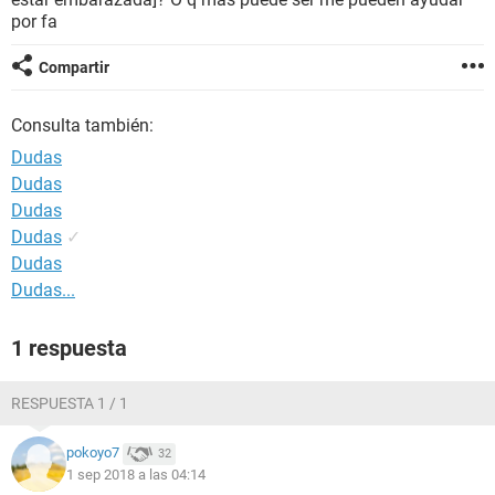
por fa
Compartir
Consulta también:
Dudas
Dudas
Dudas
Dudas
✓
Dudas
Dudas...
1 respuesta
RESPUESTA 1 / 1
pokoyo7
32
1 sep 2018 a las 04:14