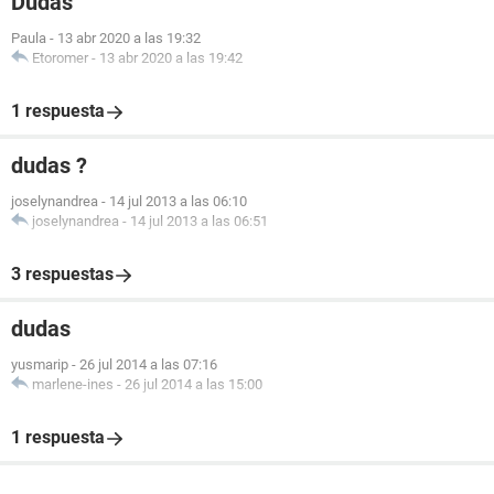
Dudas
Paula
-
13 abr 2020 a las 19:32
Etoromer
-
13 abr 2020 a las 19:42
1 respuesta
dudas ?
joselynandrea
-
14 jul 2013 a las 06:10
joselynandrea
-
14 jul 2013 a las 06:51
3 respuestas
dudas
yusmarip
-
26 jul 2014 a las 07:16
marlene-ines
-
26 jul 2014 a las 15:00
1 respuesta