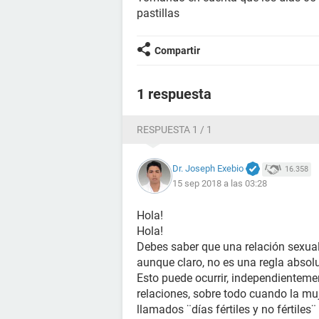
pastillas
Compartir
1 respuesta
RESPUESTA 1 / 1
Dr. Joseph Exebio
16.358
15 sep 2018 a las 03:28
Hola!
Hola!
Debes saber que una relación sexual
aunque claro, no es una regla absol
Esto puede ocurrir, independienteme
relaciones, sobre todo cuando la muj
llamados ¨días fértiles y no fértile