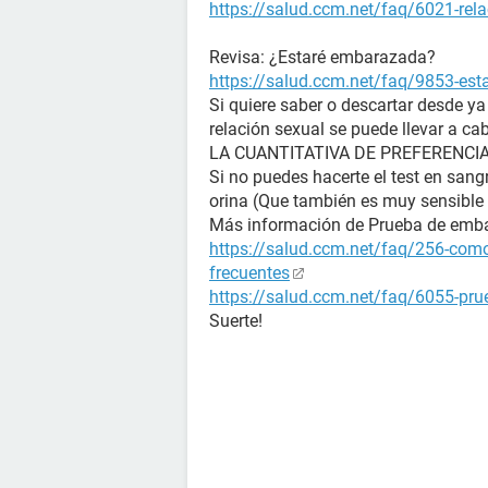
https://salud.ccm.net/faq/6021-rela
Revisa: ¿Estaré embarazada?
https://salud.ccm.net/faq/9853-es
Si quiere saber o descartar desde y
relación sexual se puede llevar a ca
LA CUANTITATIVA DE PREFERENCIA (La
Si no puedes hacerte el test en sangr
orina (Que también es muy sensible 
Más información de Prueba de emb
https://salud.ccm.net/faq/256-como
frecuentes
https://salud.ccm.net/faq/6055-prue
Suerte!