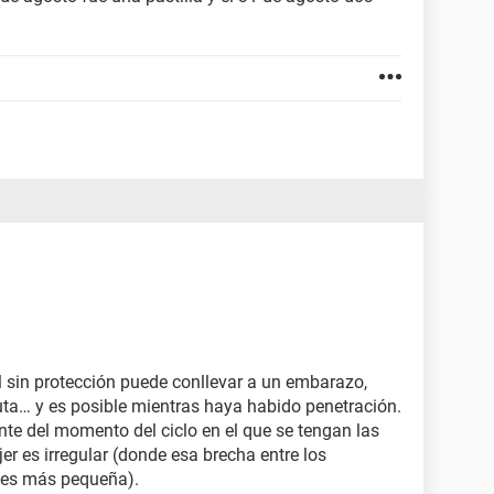
 sin protección puede conllevar a un embarazo,
uta… y es posible mientras haya habido penetración.
nte del momento del ciclo en el que se tengan las
er es irregular (donde esa brecha entre los
s¨ es más pequeña).